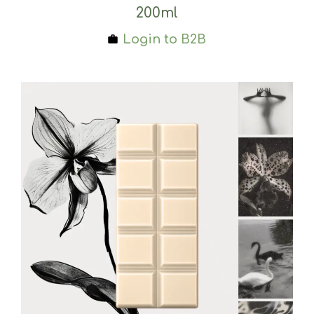
200ml
Login to B2B