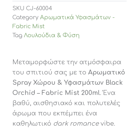
SKU
CJ-60004
Category
Αρωματικά Υφασμάτων -
Fabric Mist
Tag
Λουλούδια & Φύση
Μεταμορφώστε την ατμόσφαιρα
του σπιτιού σας με το
Αρωματικό
Spray Χώρου & Υφασμάτων Black
Orchid – Fabric Mist 200ml
. Ένα
βαθύ, αισθησιακό και πολυτελές
άρωμα που εκπέμπει ένα
καθηλωτικό
dark romance
vibe.