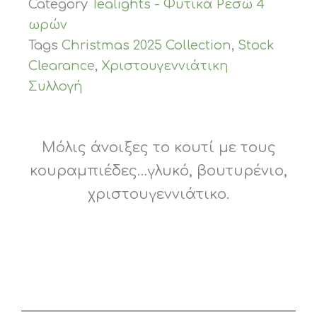
Category
Tealights - Φυτικά Ρεσώ 4
ωρών
Tags
Christmas 2025 Collection
,
Stock
Clearance
,
Χριστουγεννιάτικη
Συλλογή
Μόλις άνοιξες το κουτί με τους
κουραμπιέδες…γλυκό, βουτυρένιο,
χριστουγεννιάτικο.