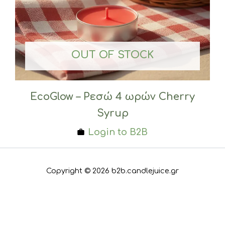
OUT OF STOCK
EcoGlow – Ρεσώ 4 ωρών Cherry
Syrup
Login to B2B
Copyright © 2026 b2b.candlejuice.gr