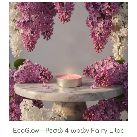
EcoGlow – Ρεσώ 4 ωρών Fairy Lilac