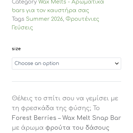
Category
Wax Melts - Αρωματικά
bars για τον καυστήρα σας
Tags
Summer 2026
,
Φρουτένιες
Γεύσεις
size
Θέλεις το σπίτι σου να γεμίσει με
τη φρεσκάδα της φύσης; Το
Forest Berries – Wax Melt Snap Bar
με άρωμα
φρούτα του δάσους